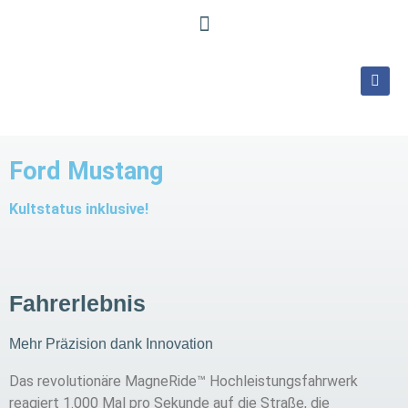
Ford Mustang
Kultstatus inklusive!
Fahrerlebnis
Mehr Präzision dank Innovation
Das revolutionäre MagneRide™ Hochleistungsfahrwerk
reagiert 1.000 Mal pro Sekunde auf die Straße, die