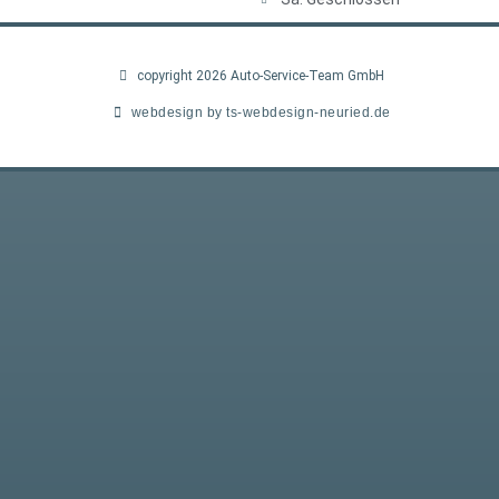
copyright 2026 Auto-Service-Team GmbH
webdesign by ts-webdesign-neuried.de