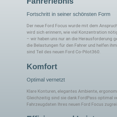
Fahrerlebnis
Fortschritt in seiner schönsten Form
Der neue Ford Focus wurde mit dem Anspruch ko
wird sich erinnern, wie viel Konzentration nöt
– wir haben uns nur an die Herausforderung g
die Belastungen für den Fahrer und helfen ih
sind Teil des neuen Ford Co-Pilot360.
Komfort
Optimal vernetzt
Klare Konturen, elegantes Ambiente, ergonomi
Gleichzeitig sind sie dank FordPass optimal
Fahrzeugdaten Ihres neuen Ford Focus zugreife