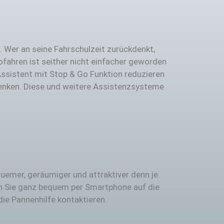
. Wer an seine Fahrschulzeit zurückdenkt,
tofahren ist seither nicht einfacher geworden
Assistent mit Stop & Go Funktion reduzieren
lenken. Diese und weitere Assistenzsysteme
emer, geräumiger und attraktiver denn je.
en Sie ganz bequem per Smartphone auf die
die Pannenhilfe kontaktieren.