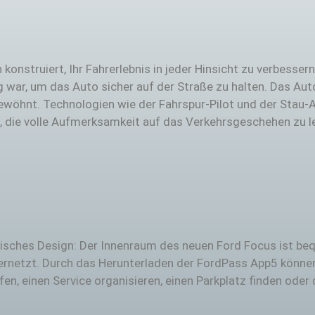
nstruiert, Ihr Fahrerlebnis in jeder Hinsicht zu verbessern
ig war, um das Auto sicher auf der Straße zu halten. Das Au
ewöhnt. Technologien wie der Fahrspur-Pilot und der Stau-
m, die volle Aufmerksamkeit auf das Verkehrsgeschehen zu 
sches Design: Der Innenraum des neuen Ford Focus ist bequ
 vernetzt. Durch das Herunterladen der FordPass App5 könn
n, einen Service organisieren, einen Parkplatz finden oder 